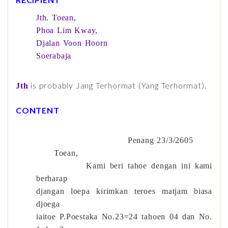
Jth. Toean,
Phoa Lim Kway,
Djalan Voon Hoorn
Soerabaja
is probably Jang Terhormat (Yang Terhormat).
Jth
CONTENT
Penang 23/3/2605
Toean,
Kami beri tahoe dengan ini kami
berharap
djangan loepa kirimkan teroes matjam biasa
djoega
iaitoe P.Poestaka No.23=24 tahoen 04 dan No.