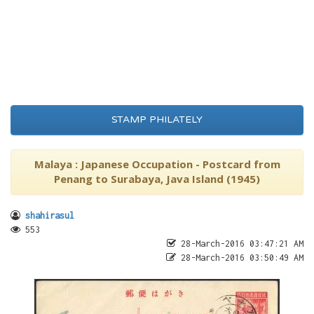
STAMP PHILATELY
Malaya : Japanese Occupation - Postcard from
Penang to Surabaya, Java Island (1945)
shahirasul
553
28-March-2016 03:47:21 AM
28-March-2016 03:50:49 AM