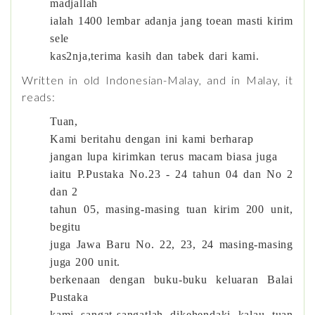
madjallah
ialah 1400 lembar adanja jang toean masti kirim
sele
kas2nja,terima kasih dan tabek dari kami.
Written in old Indonesian-Malay, and in Malay, it
reads:
Tuan,
Kami beritahu dengan ini kami berharap
jangan lupa kirimkan terus macam biasa juga
iaitu P.Pustaka No.23 - 24 tahun 04 dan No 2
dan 2
tahun 05, masing-masing tuan kirim 200 unit,
begitu
juga Jawa Baru No. 22, 23, 24 masing-masing
juga 200 unit.
berkenaan dengan buku-buku keluaran Balai
Pustaka
kami sangat-sangatlah dikehendaki kalau tuan