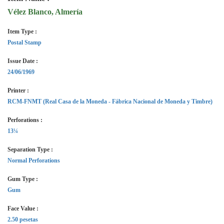
Vélez Blanco, Almería
Item Type :
Postal Stamp
Issue Date :
24/06/1969
Printer :
RCM-FNMT (Real Casa de la Moneda - Fábrica Nacional de Moneda y Timbre)
Perforations :
13¼
Separation Type :
Normal Perforations
Gum Type :
Gum
Face Value :
2.50 pesetas