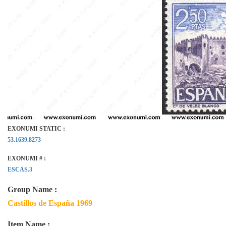
EXONUMI STATIC :
53.1639.8273
EXONUMI # :
ESCAS.3
Group Name :
Castillos de España 1969
Item Name :